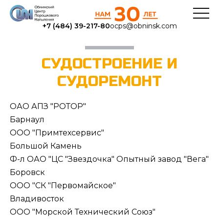
+7 (484) 39-217-80
ocps@obninsk.com
СУДОСТРОЕНИЕ И
СУДОРЕМОНТ
ОАО АПЗ "РОТОР"
Барнаул
ООО "Примтехсервис"
Большой Камень
Ф-л ОАО "ЦС "Звездочка" Опытный завод "Вега"
Боровск
ООО "СК "Первомайское"
Владивосток
ООО "Морской Технический Союз"