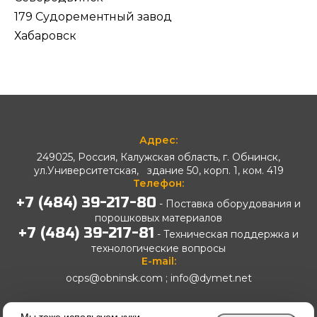
179 Судорементный завод
Хабаровск
Адрес:
249025, Россия, Калужская область, г. Обнинск,
ул.Университетская, здание 50, корп. 1, ком. 419
Телефон:
+7 (484) 39-217-80
- Поставка оборудования и
порошковых материалов
+7 (484) 39-217-81
- Техническая поддержка и
технологические вопросы
E-mail:
ocps@obninsk.com
;
info@dymet.net
Copyright © 2026 Обнинский центр порошкового